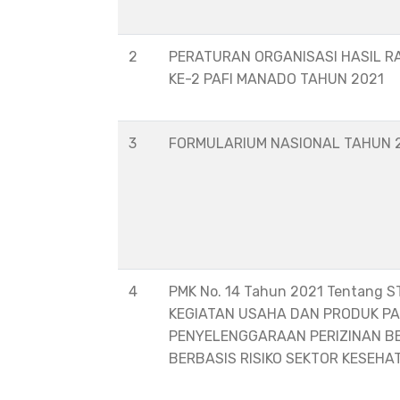
2
PERATURAN ORGANISASI HASIL R
KE-2 PAFI MANADO TAHUN 2021
3
FORMULARIUM NASIONAL TAHUN 
4
PMK No. 14 Tahun 2021 Tentang 
KEGIATAN USAHA DAN PRODUK P
PENYELENGGARAAN PERIZINAN B
BERBASIS RISIKO SEKTOR KESEHA