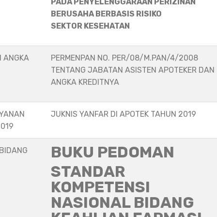
PADA PENYELENGGARAAN PERIZINAN
BERUSAHA BERBASIS RISIKO
SEKTOR KESEHATAN
N ANGKA
PERMENPAN NO. PER/08/M.PAN/4/2008
TENTANG JABATAN ASISTEN APOTEKER DAN
ANGKA KREDITNYA
AYANAN
JUKNIS YANFAR DI APOTEK TAHUN 2019
2019
BUKU PEDOMAN
 BIDANG
STANDAR
KOMPETENSI
NASIONAL BIDANG