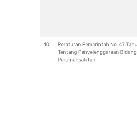
10
Peraturan Pemerintah No. 47 Tah
Tentang Penyelenggaraan Bidang
Perumahsakitan