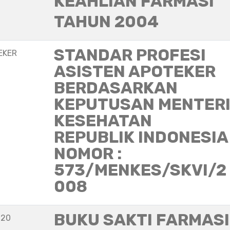
KEAHLIAN FARMASI
TAHUN 2004
STANDAR PROFESI
EKER
ASISTEN APOTEKER
BERDASARKAN
KEPUTUSAN MENTER
KESEHATAN
REPUBLIK INDONESIA
NOMOR :
573/MENKES/SKVI/2
008
BUKU SAKTI FARMASI
020