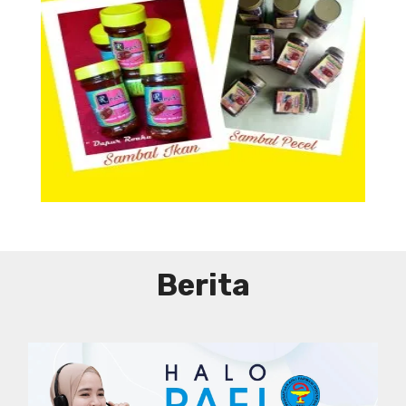
Aneka Sambal
Berita