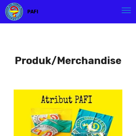
PAFI
Produk/Merchandise
Atribut PAFI
Atribut PAFI