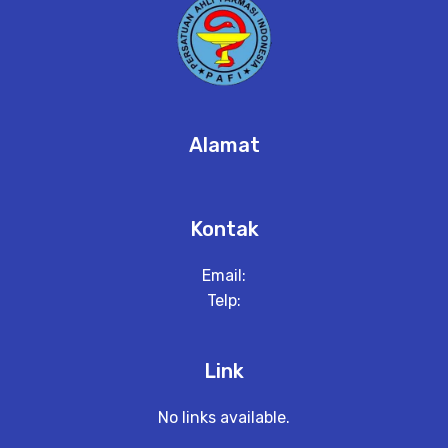
Alamat
Kontak
Email:
Telp:
Link
No links available.